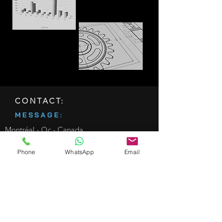
CONTACT:
MESSAGE:
Montréal - Qc - Canada
+1 (514) 503-4721
Phone
WhatsApp
Email